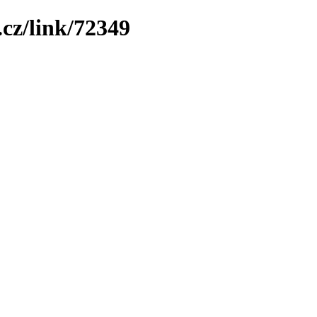
cz/link/72349