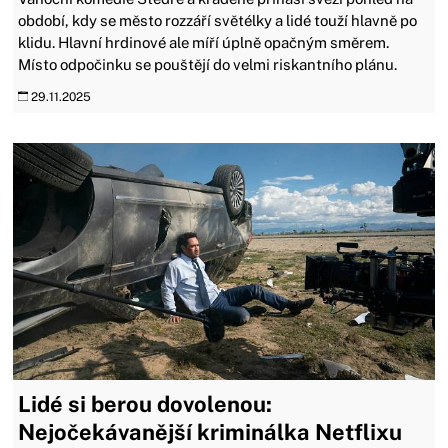
období, kdy se město rozzáří světélky a lidé touží hlavně po
klidu. Hlavní hrdinové ale míří úplně opačným směrem.
Místo odpočinku se pouštějí do velmi riskantního plánu.
29.11.2025
Lidé si berou dovolenou:
Nejočekávanější kriminálka Netflixu