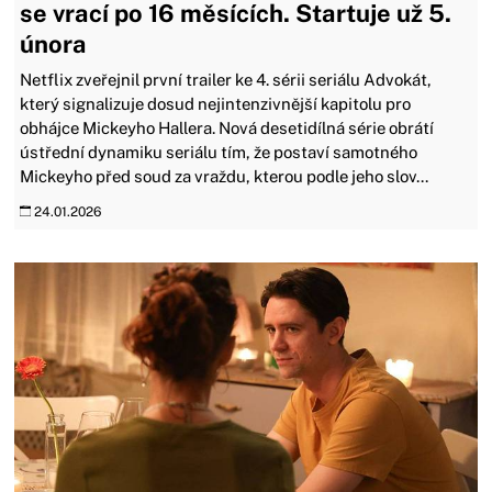
se vrací po 16 měsících. Startuje už 5.
února
Netflix zveřejnil první trailer ke 4. sérii seriálu Advokát,
který signalizuje dosud nejintenzivnější kapitolu pro
obhájce Mickeyho Hallera. Nová desetidílná série obrátí
ústřední dynamiku seriálu tím, že postaví samotného
Mickeyho před soud za vraždu, kterou podle jeho slov...
24.01.2026