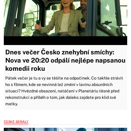
Dnes večer Česko znehybní smíchy:
Nova ve 20:20 odpálí nejlépe napsanou
komedii roku
Pátek večer je tu a vy se těšíte na odpočinek. Co takhle strávit
ho s filmem, kde se nevinná lež změní v lavinu absurdních
situací? Hvězdné obsazení, natáčení v Planetáriu těsně před
rekonstrukcí a příběh o tom, jak daleko zajdete pro klid své
matky.
ČESKÉ SERIÁLY