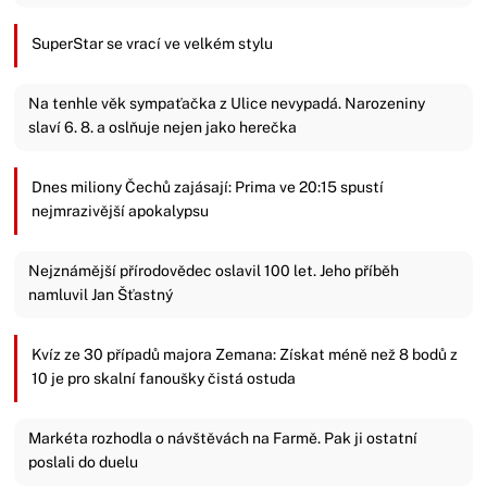
SuperStar se vrací ve velkém stylu
Na tenhle věk sympaťačka z Ulice nevypadá. Narozeniny
slaví 6. 8. a oslňuje nejen jako herečka
Dnes miliony Čechů zajásají: Prima ve 20:15 spustí
nejmrazivější apokalypsu
Nejznámější přírodovědec oslavil 100 let. Jeho příběh
namluvil Jan Šťastný
Kvíz ze 30 případů majora Zemana: Získat méně než 8 bodů z
10 je pro skalní fanoušky čistá ostuda
Markéta rozhodla o návštěvách na Farmě. Pak ji ostatní
poslali do duelu