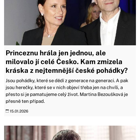
Princeznu hrála jen jednou, ale
milovalo jí celé Česko. Kam zmizela
kráska z nejtemnější české pohádky?
Jsou pohádky, které se dědí z generace na generaci. A pak
jsou herečky, které se v nich objeví třeba jen na chvíli, a
přesto si je pamatujeme celý život. Martina Bezoušková je
přesně ten případ.
15.01.2026