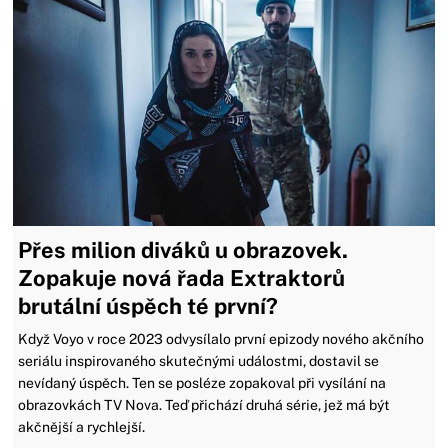
Přes milion diváků u obrazovek.
Zopakuje nová řada Extraktorů
brutální úspěch té první?
Když Voyo v roce 2023 odvysílalo první epizody nového akčního
seriálu inspirovaného skutečnými událostmi, dostavil se
nevídaný úspěch. Ten se posléze zopakoval při vysílání na
obrazovkách TV Nova. Teď přichází druhá série, jež má být
akčnější a rychlejší.