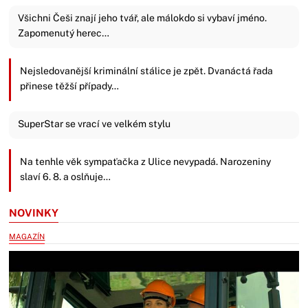
Všichni Češi znají jeho tvář, ale málokdo si vybaví jméno.
Zapomenutý herec…
Nejsledovanější kriminální stálice je zpět. Dvanáctá řada
přinese těžší případy…
SuperStar se vrací ve velkém stylu
Na tenhle věk sympaťačka z Ulice nevypadá. Narozeniny
slaví 6. 8. a oslňuje…
NOVINKY
MAGAZÍN