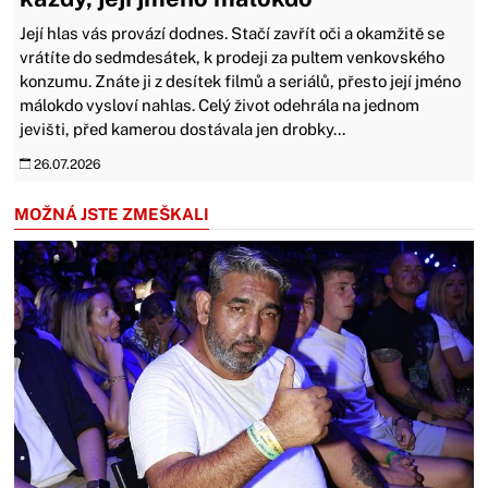
Její hlas vás provází dodnes. Stačí zavřít oči a okamžitě se
vrátíte do sedmdesátek, k prodeji za pultem venkovského
konzumu. Znáte ji z desítek filmů a seriálů, přesto její jméno
málokdo vysloví nahlas. Celý život odehrála na jednom
jevišti, před kamerou dostávala jen drobky...
26.07.2026
MOŽNÁ JSTE ZMEŠKALI