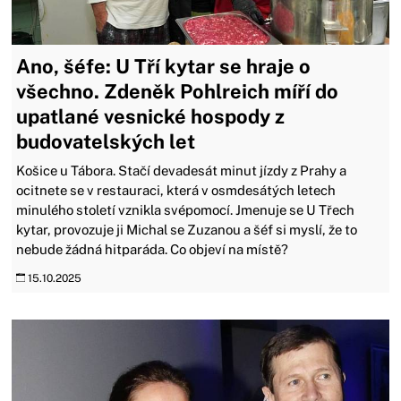
Ano, šéfe: U Tří kytar se hraje o
všechno. Zdeněk Pohlreich míří do
upatlané vesnické hospody z
budovatelských let
Košice u Tábora. Stačí devadesát minut jízdy z Prahy a
ocitnete se v restauraci, která v osmdesátých letech
minulého století vznikla svépomocí. Jmenuje se U Třech
kytar, provozuje ji Michal se Zuzanou a šéf si myslí, že to
nebude žádná hitparáda. Co objeví na místě?
15.10.2025