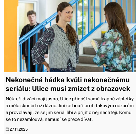
Nekonečná hádka kvůli nekonečnému
seriálu: Ulice musí zmizet z obrazovek
Někteří diváci mají jasno, Ulice přináší samé trapné zápletky
a měla skončit už dávno. Jiní se bouří proti takovým názorům
a provolávají, že se jim seriál líbí a přijít o něj nechtějí. Komu
se to nezamlouvá, nemusí se přece dívat.
27.11.2025